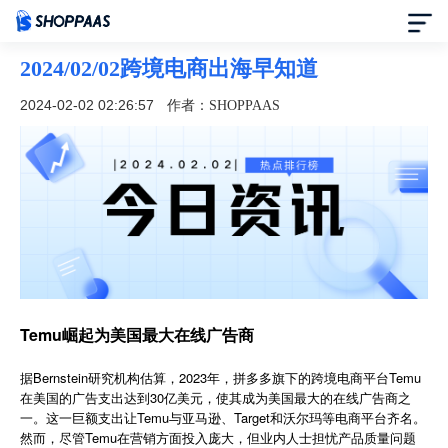
2024/02/02跨境电商出海早知道
首页
2024-02-02 02:26:57
作者：SHOPPAAS
定价
模板中心
资讯中心
合作伙伴
Temu崛起为美国最大在线广告商
帮助中心
据Bernstein研究机构估算，2023年，拼多多旗下的跨境电商平台Temu
在美国的广告支出达到30亿美元，使其成为美国最大的在线广告商之
了解我们
一。这一巨额支出让Temu与亚马逊、Target和沃尔玛等电商平台齐名。
然而，尽管Temu在营销方面投入庞大，但业内人士担忧产品质量问题