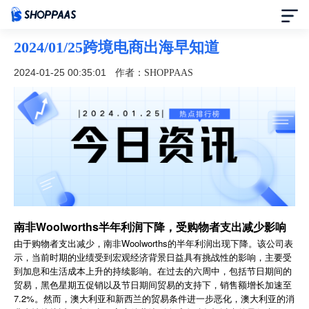
2024/01/25跨境电商出海早知道
首页
2024-01-25 00:35:01
作者：SHOPPAAS
定价
模板中心
资讯中心
合作伙伴
南非Woolworths半年利润下降，受购物者支出减少影响
由于购物者支出减少，南非Woolworths的半年利润出现下降。该公司表
帮助中心
示，当前时期的业绩受到宏观经济背景日益具有挑战性的影响，主要受
到加息和生活成本上升的持续影响。在过去的六周中，包括节日期间的
了解我们
贸易，黑色星期五促销以及节日期间贸易的支持下，销售额增长加速至
7.2%。然而，澳大利亚和新西兰的贸易条件进一步恶化，澳大利亚的消