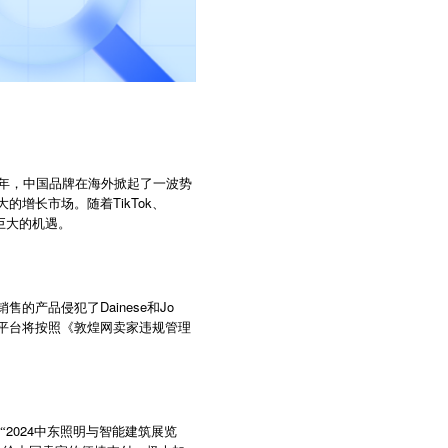
3年，中国品牌在海外掀起了一波势
增长市场。随着TikTok、
巨大的机遇。
的产品侵犯了Dainese和Jo
。平台将按照《敦煌网卖家违规管理
2024
“
中东照明与智能建筑展览