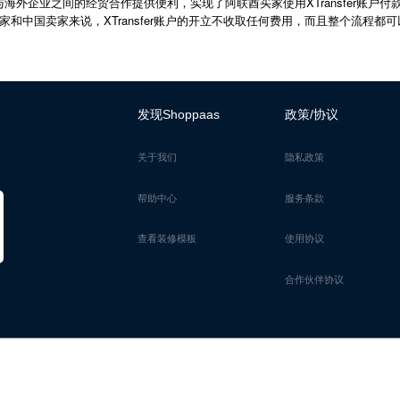
XTransfer
与海外企业之间的经贸合作提供便利，实现了阿联酋买家使用
账户付
XTransfer
家和中国卖家来说，
账户的开立不收取任何费用，而且整个流程都可
发现Shoppaas
政策/协议
关于我们
隐私政策
帮助中心
服务条款
查看装修模板
使用协议
合作伙伴协议