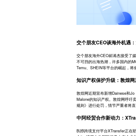
交个朋友CEO谈海外机遇
交个朋友海外CEO郝浠杰接受了
不可挡的出海热潮，许多国内的M
Temu、SHEIN等平台的崛起
知识产权保护升级：敦煌网加入D
敦煌网近期宣布新增Dainese和
Malone的知识产权。敦煌网
规则》进行处罚，情节严重者将直
中阿经贸合作新动力：XTra
B2B
XTransfer
跨境支付平台
正在