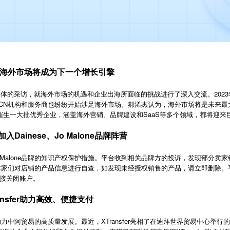
：海外市场将成为下一个增长引擎
媒体的采访，就海外市场的机遇和企业出海所面临的挑战进行了深入交流。202
CN机构和服务商也纷纷开始涉足海外市场。郝浠杰认为，海外市场将是未来最大的
，将催生一大批优秀企业，涵盖海外营销、品牌建设和SaaS等多个领域，都将迎来
ainese、Jo Malone品牌阵营
Jo Malone品牌的知识产权保护措施。平台收到相关品牌方的投诉，发现部分卖家销售
呼吁卖家们对店铺的产品信息进行自查，如发现未经授权销售的产品，请立即删除
接关闭账户。
nsfer助力高效、便捷支付
XTransfer
助力中阿贸易的高质量发展。最近，
亮相了在迪拜世界贸易中心举行的