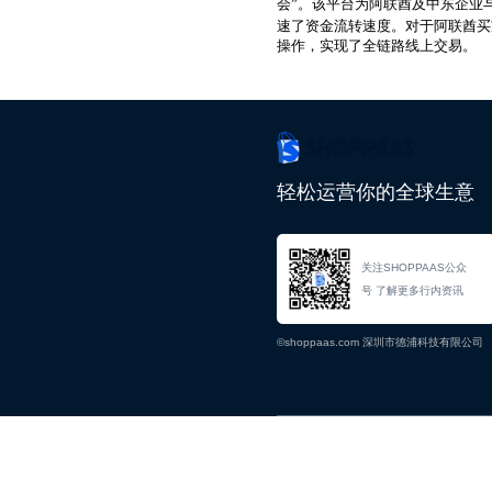
会”。该平台为阿联酋及中东企业
速了资金流转速度。对于阿联酋买
操作，实现了全链路线上交易。
轻松运营你的全球生意
关注SHOPPAAS公众
号 了解更多行内资讯
©shoppaas.com 深圳市德浦科技有限公司