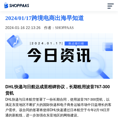
2024/01/17跨境电商出海早知道
首页
2024-01-16 22:13:26
作者：SHOPPAAS
定价
模板中心
资讯中心
合作伙伴
DHL快递与日航达成里程碑协议，长期租用波音767-300
货机
帮助中心
DHL快递与日本航空签署了一份长期合同，使用波音767-300货机，以
满足东亚地区不断扩大的国际快递和电子商务运输市场中日益增长的客
了解我们
户需求。该合同的签署将使得DHL快递通过日本航空于今年2月19日开
通的新航线，进一步加强在东亚地区的网络建设。