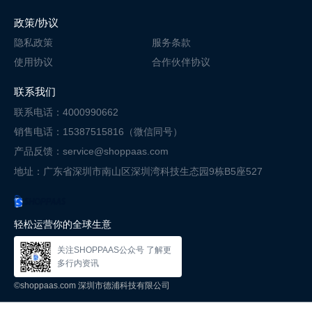
政策/协议
隐私政策
服务条款
使用协议
合作伙伴协议
联系我们
联系电话：4000990662
销售电话：15387515816（微信同号）
产品反馈：service@shoppaas.com
地址：广东省深圳市南山区深圳湾科技
生态园9栋B5座527
轻松运营你的全球生意
关注SHOPPAAS公众号 了解更
多行内资讯
©shoppaas.com 深圳市德浦科技有限公司