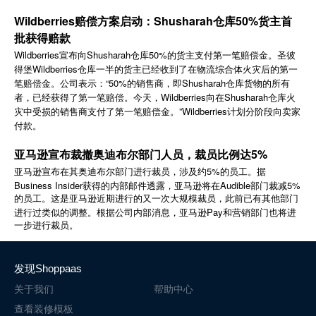
简体中文
Wildberries赔偿方案启动：Shusharah仓库50%货主首
批获得赔款
Wildberries宣布向Shusharah仓库50%的货主支付第一笔赔偿金。圣彼
登录
免费使用
得堡Wildberries仓库一半的货主已经收到了在物流综合体火灾后的第一
笔赔偿金。公司表示：“50%的销售商，即Shusharah仓库货物的所有
者，已经获得了第一笔赔偿。今天，Wildberries向在Shusharah仓库火
灾中受损的销售商支付了第一笔赔偿金。”Wildberries计划分阶段向卖家
付款。
亚马逊宣布裁撤奥迪布尔部门人员，裁员比例达5%
5%
亚马逊宣布在其奥迪布尔部门进行裁员，涉及约
的员工。据
Business Insider
Audible
5%
获得的内部邮件透露，亚马逊将在
部门裁减
的员工。这是亚马逊近期进行的又一次大规模裁员，此前已有其他部门
Pay
进行过类似的调整。根据公司内部消息，亚马逊
和营销部门也将进
一步进行裁员。
发现Shoppaas
关于我们
帮助中心
查看装修模板