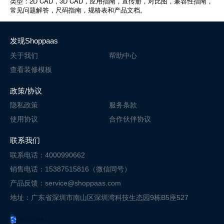
2D CAD
3D CAD
类型：
，
，应用指南，宣传册，对比图，兼容性指南，
常见问题解答，尺码指南，规格表和产品文档。
发现Shoppaas
关于我们
帮助中心
查看装修模板
政策/协议
隐私政策
服务条款
使用协议
合作伙伴协议
联系我们
联系电话：4000990662
销售电话：15387515816（微信同号）
产品反馈：service@shoppaas.com
地址：广东省深圳市南山区深圳湾科技
生态园9栋B5座527