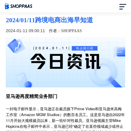
2024/01/11跨境电商出海早知道
首页
2024-01-11 09:00:11
作者：SHOPPAAS
定价
模板中心
资讯中心
合作伙伴
亚马逊再度精简业务部门
帮助中心
一封电子邮件显示，亚马逊正在裁员旗下Prime Video和亚马逊米高梅
工作室（Amazon MGM Studios）的数百名员工。这是亚马逊自2022年
11月开始大规模裁员以来，新一轮针对性裁员。亚马逊视频主管Mike
了解我们
Hopkins在电子邮件中表示，亚马逊已经“确定了在某些领域减少或停止