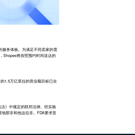
高效的服务体验。为满足不同卖家的需
Shopee将按照预约时间送达的
的1.5万亿里拉的营业额目标已在
品法》中规定的联邦法律。经实验
FDA
西地那非和他达拉非。
要求亚