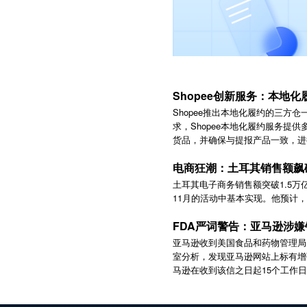
Shopee创新服务：本地化
Shopee推出本地化履约的三方仓
求，Shopee本地化履约服务提
货品，并确保与提报产品一致，进
电商狂潮：土耳其销售额飙破
土耳其电子商务销售额突破1.5万
11月的活动中基本实现。他预计，
FDA严词警告：亚马逊涉
亚马逊收到美国食品和药物管理局
室分析，发现亚马逊网站上标有增
15
马逊在收到该信之日起
个工作日