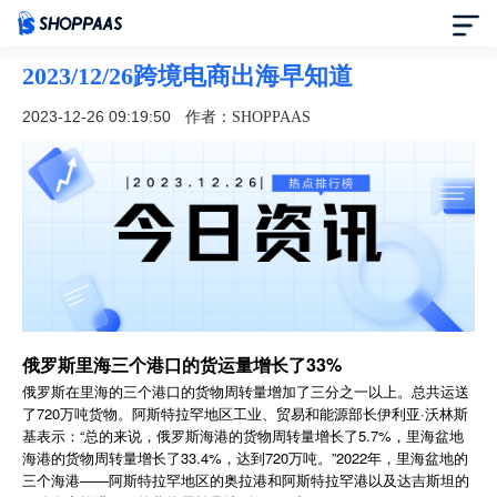
2023/12/26跨境电商出海早知道
首页
2023-12-26 09:19:50
作者：SHOPPAAS
定价
模板中心
资讯中心
合作伙伴
俄罗斯里海三个港口的货运量增长了33%
俄罗斯在里海的三个港口的货物周转量增加了三分之一以上。总共运送
帮助中心
了720万吨货物。阿斯特拉罕地区工业、贸易和能源部长伊利亚·沃林斯
基表示：“总的来说，俄罗斯海港的货物周转量增长了5.7%，里海盆地
了解我们
海港的货物周转量增长了33.4%，达到720万吨。”2022年，里海盆地的
三个海港——阿斯特拉罕地区的奥拉港和阿斯特拉罕港以及达吉斯坦的