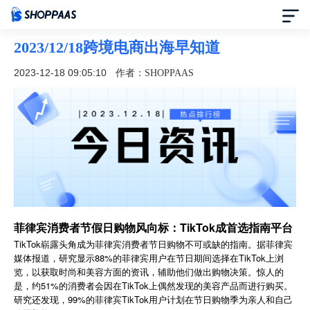
2023/12/18跨境电商出海早知道
首页
2023-12-18 09:05:10
作者：SHOPPAAS
定价
模板中心
资讯中心
合作伙伴
菲律宾消费者节假日购物风向标：TikTok成首选指南平台
TikTok崭露头角成为菲律宾消费者节日购物不可或缺的指南。据菲律宾
帮助中心
媒体报道，研究显示88%的菲律宾用户在节日期间选择在TikTok上浏
览，以获取时尚和美容方面的资讯，辅助他们做出购物决策。惊人的
了解我们
是，约51%的消费者会因在TikTok上偶然发现的美容产品而进行购买。
研究还发现，99%的菲律宾TikTok用户计划在节日购物季为亲人和自己