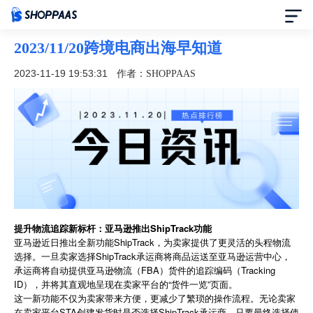
2023/11/20跨境电商出海早知道
首页
2023-11-19 19:53:31
作者：SHOPPAAS
定价
模板中心
资讯中心
合作伙伴
提升物流追踪新标杆：亚马逊推出ShipTrack功能
亚马逊近日推出全新功能ShipTrack，为卖家提供了更灵活的头程物流
帮助中心
选择。一旦卖家选择ShipTrack承运商将商品运送至亚马逊运营中心，
承运商将自动提供亚马逊物流（FBA）货件的追踪编码（Tracking
ID），并将其直观地呈现在卖家平台的“货件一览”页面。
了解我们
这一新功能不仅为卖家带来方便，更减少了繁琐的操作流程。无论卖家
在卖家平台STA创建发货时是否选择ShipTrack承运商，只要最终选择使