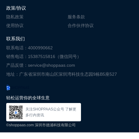
政策/协议
隐私政策
服务条款
使用协议
合作伙伴协议
联系我们
联系电话：4000990662
销售电话：15387515816（微信同号）
产品反馈：service@shoppaas.com
地址：广东省深圳市南山区深圳湾科技
生态园9栋B5座527
轻松运营你的全球生意
关注SHOPPAAS公众号 了解更
多行内资讯
©shoppaas.com 深圳市德浦科技有限公司