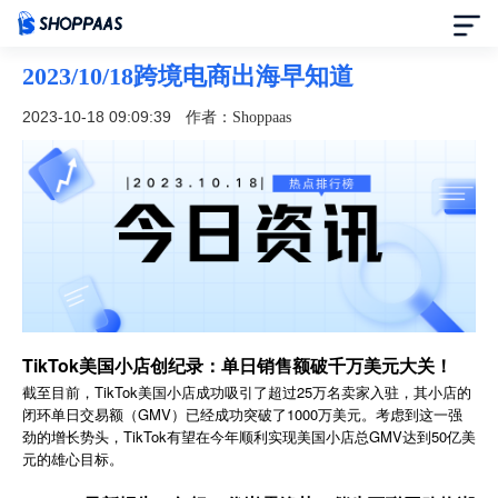
2023/10/18跨境电商出海早知道
首页
2023-10-18 09:09:39
作者：Shoppaas
定价
模板中心
资讯中心
合作伙伴
TikTok美国小店创纪录：单日销售额破千万美元大关！
截至目前，TikTok美国小店成功吸引了超过25万名卖家入驻，其小店的
帮助中心
闭环单日交易额（GMV）已经成功突破了1000万美元。考虑到这一强
劲的增长势头，TikTok有望在今年顺利实现美国小店总GMV达到50亿美
了解我们
元的雄心目标。