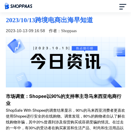
2023/10/13跨境电商出海早知道
首页
2023-10-13 09:16:58
作者：Shoppaas
定价
模板中心
资讯中心
合作伙伴
市场调查：Shopee以90%的支持率主导马来西亚电商行
业
帮助中心
ShopSafe With Shopee的调查结果显示，90%的马来西亚消费者更喜欢
使用Shopee进行安全的在线购物。调查发现，80%的购物者自认了解在
了解我们
线购物诈骗，其中20%曾遇到涉及假货购买或容易受骗的情况。在过去
的一年中，有30%的受访者在购买家居和生活产品、时尚和生活用品以