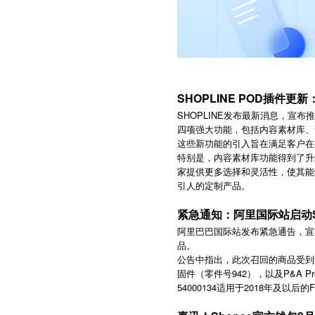
SHOPLINE POD插件
SHOPLINE发布最新消息，宣布
四项强大功能，包括内容素材库、
这些新功能的引入旨在满足客户在
特别是，内容素材库功能得到了升
家提供更多选择和灵活性，使其能
引人的定制产品。
紧急通知：阿里国际站启动So
阿里巴巴国际站发布紧急通告，宣布召回
品。
公告中指出，此次召回的商品受到澳大
固件（零件号942），以及P&A P
54000134适用于2018年及以后的