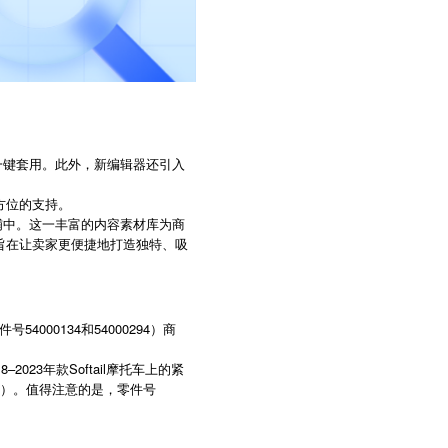
实现一键套用。此外，新编辑器还引入
方位的支持。
铺中。这一丰富的内容素材库为商
旨在让卖家更便捷地打造独特、吸
000134和54000294）商
3年款Softail摩托车上的紧
0294）。值得注意的是，零件号