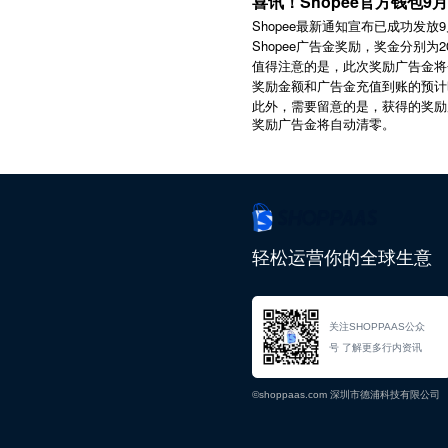
喜讯！Shopee官方钱包
Shopee最新通知宣布已成功
Shopee广告金奖励，奖金分别为2
值得注意的是，此次奖励广告金将会
奖励金额和广告金充值到账的预计
此外，需要留意的是，获得的奖励
奖励广告金将自动清零。
轻松运营你的全球生意
关注SHOPPAAS公众
号 了解更多行内资讯
©shoppaas.com 深圳市德浦科技有限公司