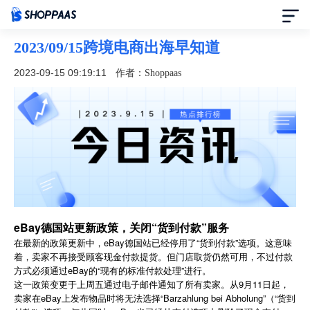
2023/09/15跨境电商出海早知道
首页
2023-09-15 09:19:11
作者：Shoppaas
定价
模板中心
资讯中心
合作伙伴
eBay德国站更新政策，关闭“货到付款”服务
在最新的政策更新中，eBay德国站已经停用了“货到付款”选项。这意味
帮助中心
着，卖家不再接受顾客现金付款提货。但门店取货仍然可用，不过付款
方式必须通过eBay的“现有的标准付款处理”进行。
这一政策变更于上周五通过电子邮件通知了所有卖家。从9月11日起，
了解我们
卖家在eBay上发布物品时将无法选择“Barzahlung bei Abholung”（“货到