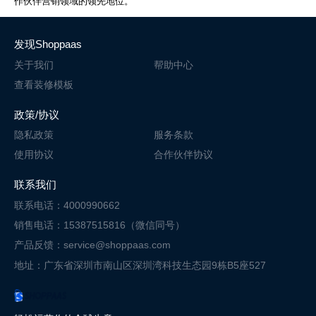
作伙伴营销领域的领先地位。
发现Shoppaas
关于我们
帮助中心
查看装修模板
政策/协议
隐私政策
服务条款
使用协议
合作伙伴协议
联系我们
联系电话：4000990662
销售电话：15387515816（微信同号）
产品反馈：service@shoppaas.com
地址：广东省深圳市南山区深圳湾科技
生态园9栋B5座527