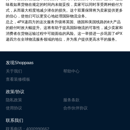
味着如果货物在规定的时间内未能妥投，卖家可以同时享受两种赔付方
式，从而最大程度地减少潜在的损失。这个双重保障将为卖家提供更多
的信心，使他们可以更安心地处理国际物流业务。
总之，4PX递四方的这次服务升级将英国、德国和美国线路的8大产品
的赔付时效大幅提升。这将有助于提高国际物流的可靠性，减少卖家和
消费者在货物运输过程中可能面临的风险。这一举措进一步巩固了4PX
递四方在全球物流服务领域的地位，并为客户提供更高水平的服务。
发现Shoppaas
关于我们
帮助中心
查看装修模板
政策/协议
隐私政策
服务条款
使用协议
合作伙伴协议
联系我们
联系电话：4000990662