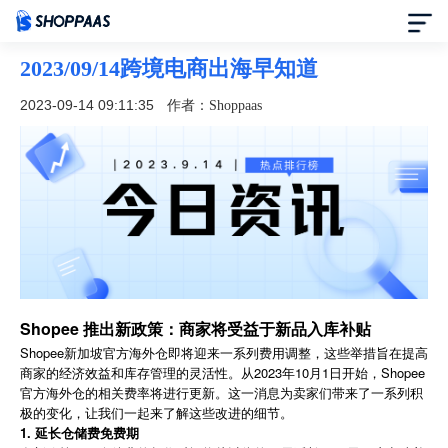
2023/09/14跨境电商出海早知道
首页
2023-09-14 09:11:35
作者：Shoppaas
定价
模板中心
资讯中心
合作伙伴
Shopee 推出新政策：商家将受益于新品入库补贴
Shopee新加坡官方海外仓即将迎来一系列费用调整，这些举措旨在提高
帮助中心
商家的经济效益和库存管理的灵活性。从2023年10月1日开始，Shopee
官方海外仓的相关费率将进行更新。这一消息为卖家们带来了一系列积
了解我们
极的变化，让我们一起来了解这些改进的细节。
1. 延长仓储费免费期