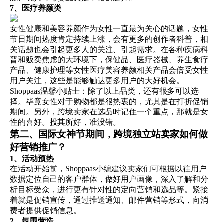
7、医疗养颜类
女性健康和美容养颜作为女性一直最为关心的话题，女性
节日期间热度肯定持续上涨，会有更多的创作者科普，相
关话题也会引起更多人的关注、引起需求。在各种疾病科
普和贩卖焦虑的大环境下，保健品、医疗器械、养生食疗
产品、健康护理等女性医疗美容养颜相关产品会倍受女性
用户关注，这些是能够触达更多用户的大好机会。
Shoppaas温馨小贴士：除了以上品类，还有很多可以选
择。毕竟女性对于购物都是很热衷的，尤其是在打折促销
期间。另外，跨境卖家在选品时记住一个重点，那就是女
性的喜好。投其所好，准没错。
第二、国际女神节期间，跨境
独立站
卖家如何做
好营销推广？
1、活动预热
在活动开始前，Shoppaas小编建议卖家们可根据以往用户
数据定位自己的客户群体，做好用户画像，深入了解和分
析目标受众，进行更有针对性的定向营销和选品等。紧接
着就是促销宣传，通过推送通知、邮件营销等形式，向消
费者提供促销信息。
2、氛围营造