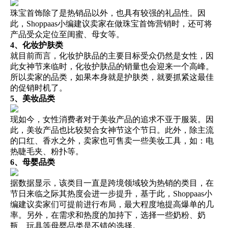
珠宝首饰除了是热销品以外，也具有较强的礼品性。因
此，Shoppaas小编建议卖家在做珠宝首饰营销时，还可将
产品受众定位至闺蜜、母女等。
4、化妆护肤类
就目前而言，化妆护肤品的主要目标受众仍然是女性，因
此女神节来临时，化妆护肤品的销量也会迎来一个高峰。
所以卖家的品类，如果本身就是护肤类，就要抓紧这最佳
的促销时机了。
5、美妆品类
现如今，女性消费者对于美妆产品的追求不亚于服装。因
此，美妆产品也比较契合女神节这个节日。此外，除主流
的口红、香水之外，卖家也可售卖一些美妆工具，如：电
热睫毛夹、粉扑等。
6、母婴品类
据数据显示，该类目一直是跨境领域较为热销的类目，在
节日来临之际其热度会进一步提升，基于此，Shoppaas小
编建议卖家们可提前进行布局，最大程度地提高爆单的几
率。另外，在需求和热度的加持下，选择一些奶粉、奶
瓶、玩具等母婴品类是不错的选择。