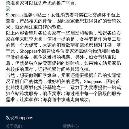
跨境卖家可以优先考虑的推广平台。
Shoppaas温馨小贴士：女性消费者习惯在社交媒体平台上
查看，产品相关的评价，因此卖家要想获得良好的营销效
果，就必须注重口碑的塑造。
以上内容希望对各位卖家有一些启发和帮助，预祝各位卖
家在年末旺季大卖！值得一提的是，女神节是作为复工后
的第一个大促节，大家的消费欲望和需求都相对旺盛，基
于此，Shoppaas小编建议各位卖家还需结合物流和时效提
早做好准备，抓住这难得的机遇。另外，妇女节结束以
后，仍然是独立站卖家促销的好时机，如果独立站卖家仍
有较多的库存，记得抓紧时间将其清仓掉。
当然，想要做到旺季爆单，卖家还需要根据自己的实际情
况了解自己的优势，做好相关的运营。Shoppaas，国内首
批跨境电商孵化实验基地之一，致力于为卖家提供一站式
独立站跨境服务，响应卖家出海过程中每一个阶段的服务
需求，让卖家在出海赛道中快速走向成功。
发现Shoppaas
关于我们
帮助中心