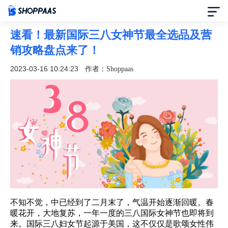
速看！最新国际三八女神节最全选品及营
首页
销攻略盘点来了！
定价
2023-03-16 10:24:23
作者：Shoppaas
模板中心
资讯中心
合作伙伴
帮助中心
不知不觉，中已经到了二月末了，气温开始逐渐回暖。春
了解我们
暖花开，大地复苏，一年一度的三八国际女神节也即将到
来。国际三八妇女节起源于美国，这不仅仅是歌颂女性伟