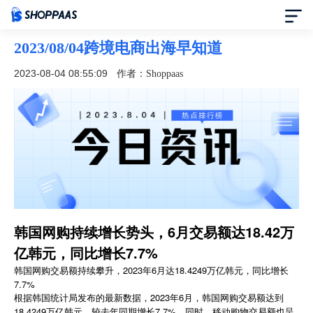
2023/08/04跨境电商出海早知道
首页
2023-08-04 08:55:09
作者：Shoppaas
定价
模板中心
资讯中心
合作伙伴
韩国网购持续增长势头，6月交易额达18.42万
帮助中心
亿韩元，同比增长7.7%
韩国网购交易额持续攀升，2023年6月达18.4249万亿韩元，同比增长
7.7%
了解我们
根据韩国统计局发布的最新数据，2023年6月，韩国网购交易额达到
18.4249万亿韩元，较去年同期增长7.7%。同时，移动购物交易额也呈