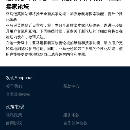
卖家论坛
亚马逊英国站即将推出全新卖家论坛：加强导航与搜索功能，提升个性
化体验
亚马逊英国站近日宣布，将于本月全新推出卖家论坛体验，以进一步提
升用户交流和互动。下周晚些时候，更多关于新论坛的详细信息将会在
论坛内发布，敬请关注。
在这一升级中，亚马逊将着重改善论坛的导航和搜索功能，助力用户更
轻松地浏览和参与讨论。同时，亚马逊还加强了系统的个性化功能，使
用户能够更便捷地找到自己感兴趣的内容和主题。
发现Shoppaas
关于我们
帮助中心
查看装修模板
政策/协议
隐私政策
服务条款
使用协议
合作伙伴协议