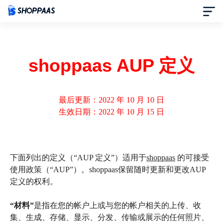
首页
shoppaas AUP 定义
定价
模板中心
最后更新：
2022 年 10 月 10 日
生效日期：2022 年 10 月 15 日
资讯中心
合作伙伴
下面列出的定义（“AUP 定义”）适用于
shoppaas
的可接受
使用政策（“AUP”）。shoppaas保留随时更新和更改AUP
定义的权利。
帮助中心
“材料”
是指在您的帐户上或与您的帐户相关的上传、收
了解我们
集、生成、存储、显示、分发、传输或展示的任何照片、