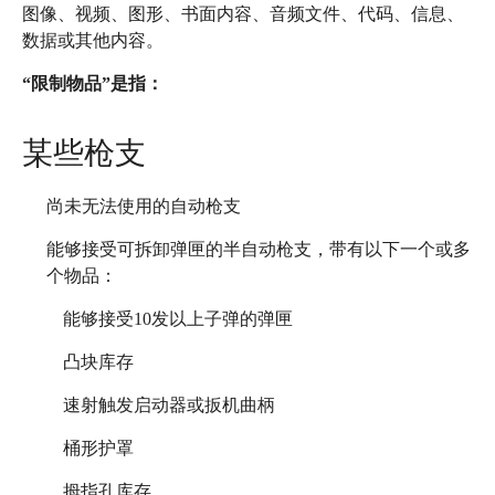
图像、视频、图形、书面内容、音频文件、代码、信息、
数据或其他内容。
简体中文
“限制物品”是指：
登录
免费使用
某些枪支
尚未无法使用的自动枪支
能够接受可拆卸弹匣的半自动枪支，带有以下一个或多
个物品：
能够接受10发以上子弹的弹匣
凸块库存
速射触发启动器或扳机曲柄
桶形护罩
拇指孔库存