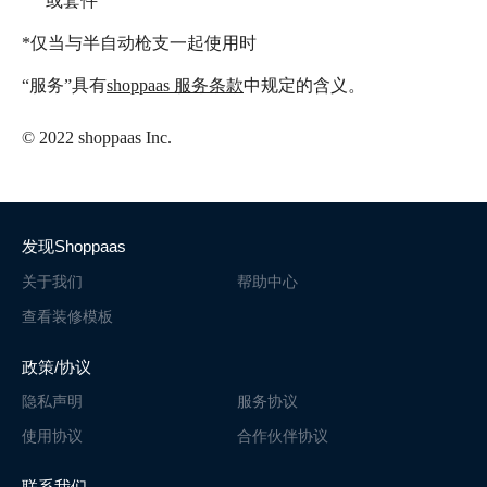
或套件
*仅当与半自动枪支一起使用时
“服务”具有
shoppaas 服务条款
中规定的含义。
© 2022 shoppaas Inc.
发现Shoppaas
关于我们
帮助中心
查看装修模板
政策/协议
隐私声明
服务协议
使用协议
合作伙伴协议
联系我们